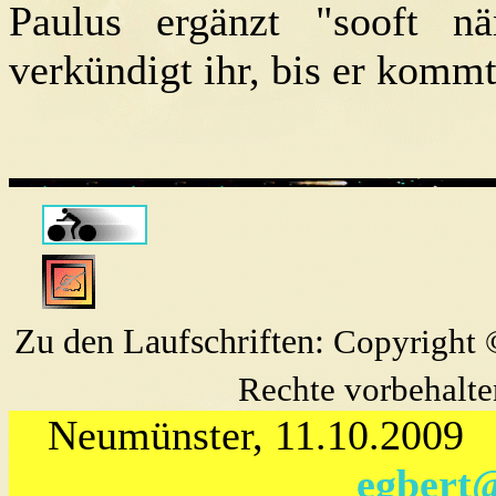
Paulus ergänzt "sooft n
verkündigt ihr, bis er kommt
Zu den Laufschriften:
Copyright 
Rechte vorbehalt
Neumünster, 11.10.2
egbert@