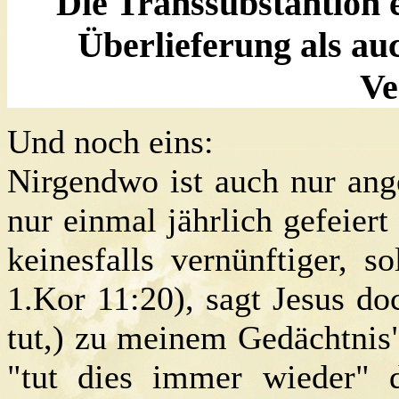
Die Transsubstantion e
Überlieferung als au
Ve
Und noch eins:
Nirgendwo ist auch nur ang
nur einmal jährlich gefeiert
keinesfalls vernünftiger, 
1.Kor 11:20), sagt Jesus doc
tut,) zu meinem Gedächtnis
"tut dies immer wieder" 