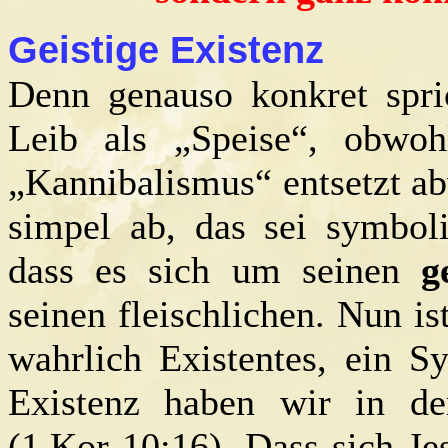
Geistige Existenz
Denn genauso konkret spri
Leib als „Speise“, obwo
„Kannibalismus“ entsetzt a
simpel ab, das sei symboli
dass es sich um seinen
g
seinen fleischlichen. Nun is
wahrlich Existentes, ein S
Existenz haben wir in der
(1.Kor 10:16). Dass sich J