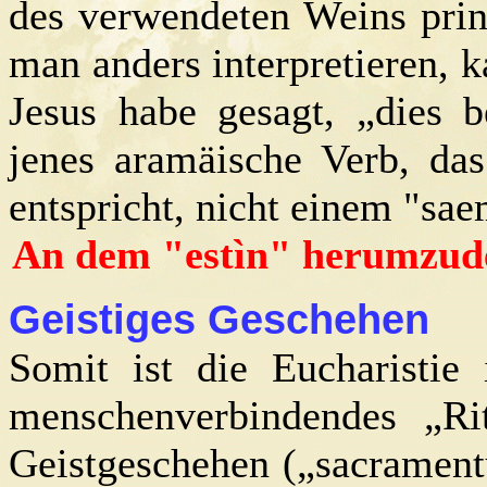
des verwendeten Weins prin
man anders interpretieren, k
Jesus habe gesagt, „dies b
jenes aramäische Verb, da
entspricht, nicht einem "sae
An dem "estìn" herumzudeu
Geistiges Geschehen
Somit ist die Eucharistie
menschenverbindendes „Rit
Geistgeschehen („sacrament