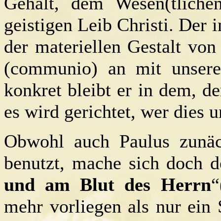
Gehalt, dem Wesen(tliche
geistigen Leib Christi. Der i
der materiellen Gestalt vo
(communio) an mit unser
konkret bleibt er in dem, de
es wird gerichtet, wer dies 
Obwohl auch Paulus zunäc
benutzt, mache sich doch 
und am Blut des Herrn
“
mehr vorliegen als nur ein