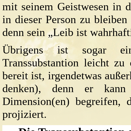
mit seinem Geistwesen in d
in dieser Person zu bleiben 
denn sein „Leib ist wahrhaft
Übrigens ist sogar ein
Transsubstantion leicht zu 
bereit ist, irgendetwas auße
denken), denn er kann 
Dimension(en) begreifen, d
projiziert.