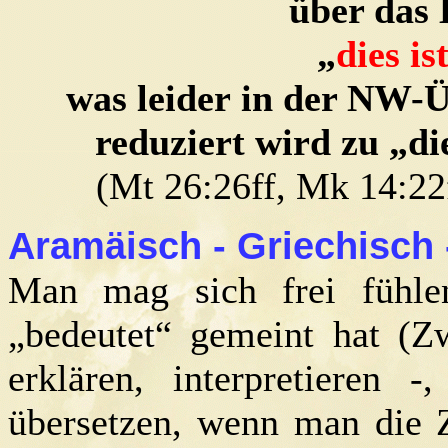
über das 
„
dies is
was leider in der NW-Ü
reduziert wird zu „die
(Mt 26:26ff, Mk 14:22f
Aramäisch - Griechisch 
Man mag sich frei fühle
„bedeutet“ gemeint hat (Z
erklären, interpretieren 
übersetzen, wenn man die Zi